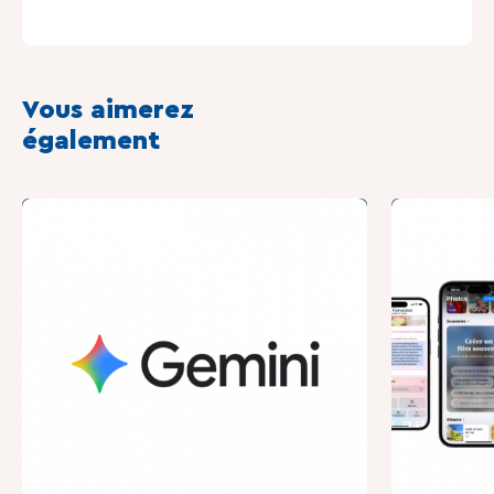
Vous aimerez
également