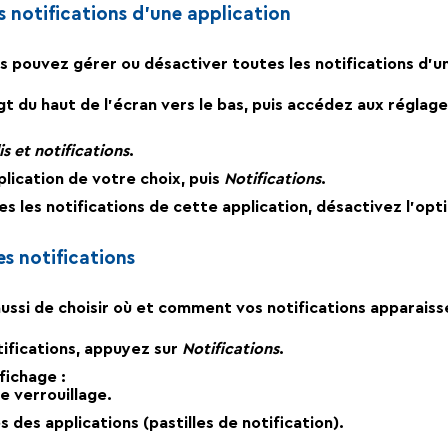
s notifications d’une application
ous pouvez gérer ou désactiver toutes les notifications d’un
gt du haut de l’écran vers le bas, puis accédez aux réglag
s et notifications
.
plication de votre choix, puis
Notifications
.
s les notifications de cette application, désactivez l’opt
es notifications
ssi de choisir où et comment vos notifications apparaiss
tifications, appuyez sur
Notifications
.
fichage :
de verrouillage.
s des applications (pastilles de notification).