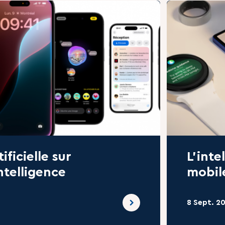
ificielle sur
L’inte
ntelligence
mobil
8 Sept. 2