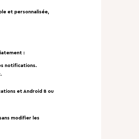
ple et personnalisée,
diatement :
s notifications.
.
cations et Android 8 ou
sans modifier les