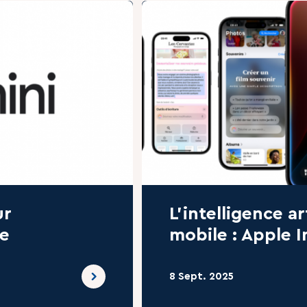
ur
L’intelligence art
le
mobile : Apple I
8 Sept. 2025