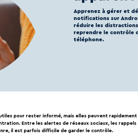
Apprenez à gérer et dé
notifications sur Andr
réduire les distractions
reprendre le contrôle 
téléphone.
 utiles pour rester informé, mais elles peuvent rapidemen
tration. Entre les alertes de réseaux sociaux, les rappels 
re, il est parfois difficile de garder le contrôle.