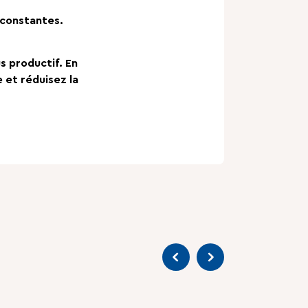
 constantes.
us productif. En
 et réduisez la