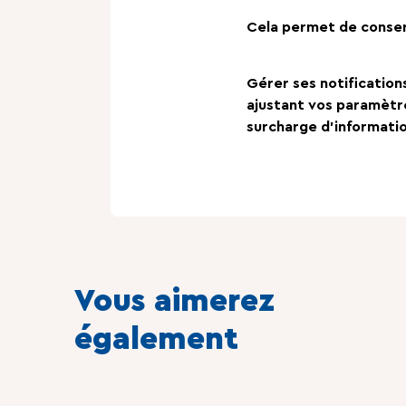
Cela permet de conser
Gérer ses notifications
ajustant vos paramètre
surcharge d’informatio
Vous aimerez
également