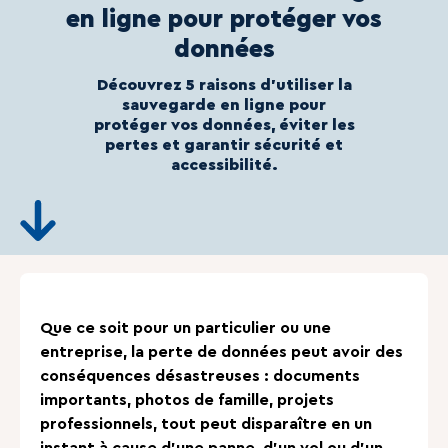
en ligne pour protéger vos
données
Découvrez 5 raisons d’utiliser la
sauvegarde en ligne pour
protéger vos données, éviter les
pertes et garantir sécurité et
accessibilité.
Que ce soit pour un particulier ou une
entreprise, la perte de données peut avoir des
conséquences désastreuses : documents
importants, photos de famille, projets
professionnels, tout peut disparaître en un
instant à cause d’une panne, d’un vol ou d’un