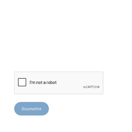
Nom de famille
Courriel
*
Soumettre