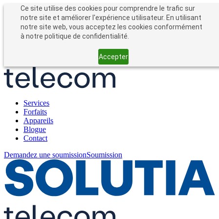
Entreprises
Particuliers
Ce site utilise des cookies pour comprendre le trafic sur
Forfait entreprise
notre site et améliorer l'expérience utilisateur. En utilisant
notre site web, vous acceptez les cookies conformément
à notre politique de confidentialité.
Accepter
Services
Forfaits
Appareils
Blogue
Contact
Demandez une soumission
Soumission