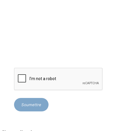
Nom de famille
Courriel
*
Soumettre