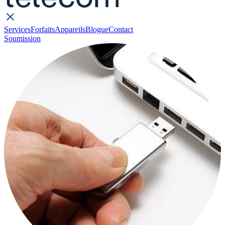
Services
Forfaits
Appareils
Blogue
Contact
Soumission