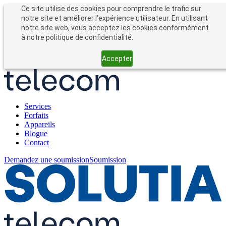
Entreprises
Particuliers
Ce site utilise des cookies pour comprendre le trafic sur
Forfait entreprise
notre site et améliorer l'expérience utilisateur. En utilisant
notre site web, vous acceptez les cookies conformément
à notre politique de confidentialité.
Accepter
Services
Forfaits
Appareils
Blogue
Contact
Demandez une soumission
Soumission