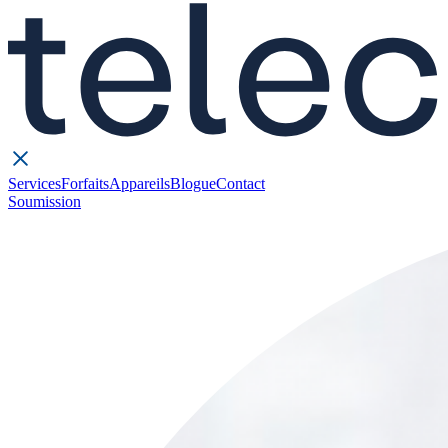
Services
Forfaits
Appareils
Blogue
Contact
Soumission