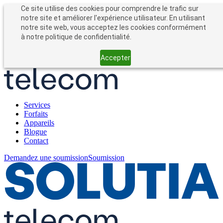
Entreprises
Particuliers
Ce site utilise des cookies pour comprendre le trafic sur
Forfait entreprise
notre site et améliorer l'expérience utilisateur. En utilisant
notre site web, vous acceptez les cookies conformément
à notre politique de confidentialité.
Accepter
Services
Forfaits
Appareils
Blogue
Contact
Demandez une soumission
Soumission