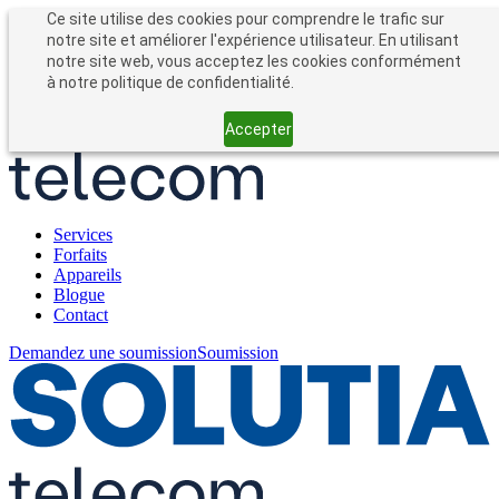
Entreprises
Particuliers
Ce site utilise des cookies pour comprendre le trafic sur
Forfait entreprise
notre site et améliorer l'expérience utilisateur. En utilisant
notre site web, vous acceptez les cookies conformément
à notre politique de confidentialité.
Accepter
Services
Forfaits
Appareils
Blogue
Contact
Demandez une soumission
Soumission