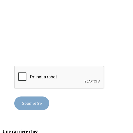
Nom de famille
Courriel
*
Soumettre
Une carrière chez