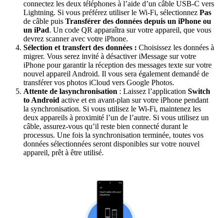
connectez les deux téléphones à l’aide d’un câble USB-C vers
Lightning. Si vous préférez utiliser le Wi-Fi, sélectionnez
Pas
de câble puis
Transférer des données depuis un iPhone ou
un iPa
d
. Un code QR apparaîtra sur votre appareil, que vous
devrez scanner avec votre iPhone.
Sélection et
transfert des données :
Choisissez les données à
migrer. Vous serez invité à désactiver iMessage sur votre
iPhone pour garantir la réception des messages texte sur votre
nouvel appareil Android. Il vous sera également demandé de
transférer vos photos iCloud vers Google Photos.
Attente de la
synchronisation
: Laissez l’application
Switch
to Android
active et en avant-plan sur votre iPhone pendant
la synchronisation. Si vous utilisez le Wi-Fi, maintenez les
deux appareils à proximité l’un de l’autre. Si vous utilisez un
câble, assurez-vous qu’il reste bien connecté durant le
processus. Une fois la synchronisation terminée, toutes vos
données sélectionnées seront disponibles sur votre nouvel
appareil, prêt à être utilisé.