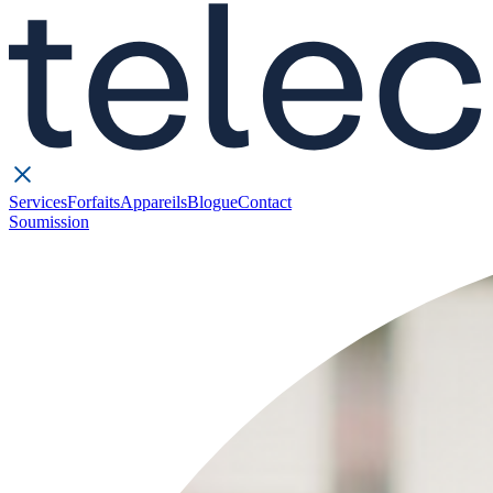
Services
Forfaits
Appareils
Blogue
Contact
Soumission