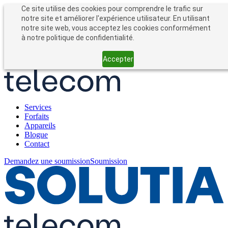
Entreprises
Particuliers
Ce site utilise des cookies pour comprendre le trafic sur
Forfait entreprise
notre site et améliorer l'expérience utilisateur. En utilisant
notre site web, vous acceptez les cookies conformément
à notre politique de confidentialité.
Accepter
Services
Forfaits
Appareils
Blogue
Contact
Demandez une soumission
Soumission